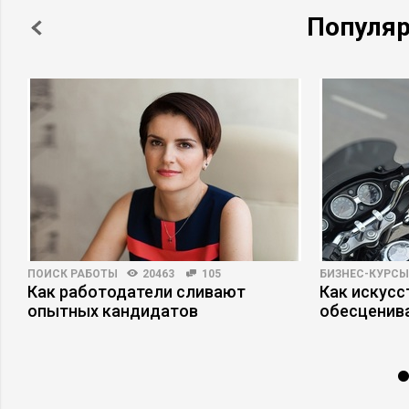
Популя
ПОИСК РАБОТЫ
20463
105
БИЗНЕС-КУРСЫ
я
Как работодатели сливают
Как искусс
опытных кандидатов
обесценив