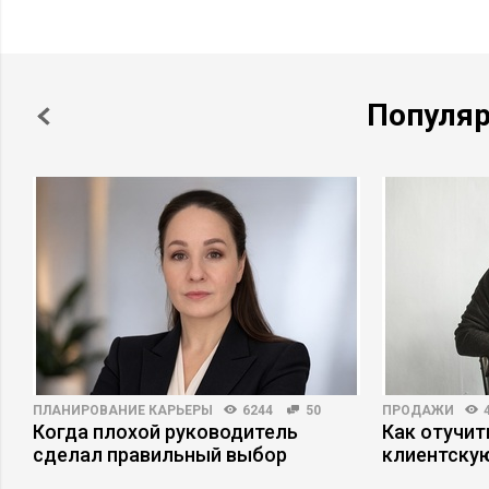
предприятий Москвы и Московской области.
Популя
ПЛАНИРОВАНИЕ КАРЬЕРЫ
6244
50
ПРОДАЖИ
Когда плохой руководитель
Как отучит
сделал правильный выбор
клиентскую