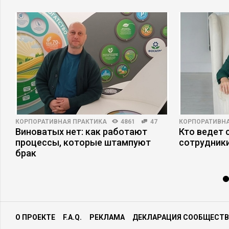
КОРПОРАТИВНАЯ ПРАКТИКА
4861
47
КОРПОРАТИВНА
Виноватых нет: как работают
Кто ведет 
процессы, которые штампуют
сотрудники
брак
О ПРОЕКТЕ
F.A.Q.
РЕКЛАМА
ДЕКЛАРАЦИЯ СООБЩЕСТВ