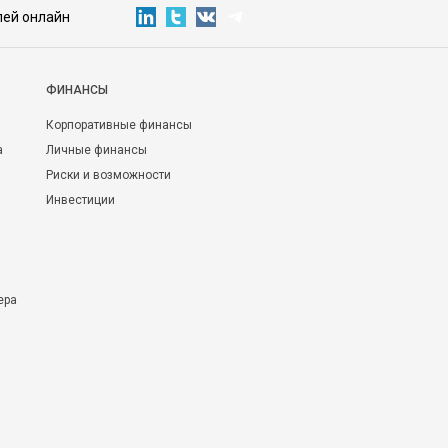
лей онлайн
ФИНАНСЫ
Корпоративные финансы
а
Личные финансы
Риски и возможности
Инвестиции
ера