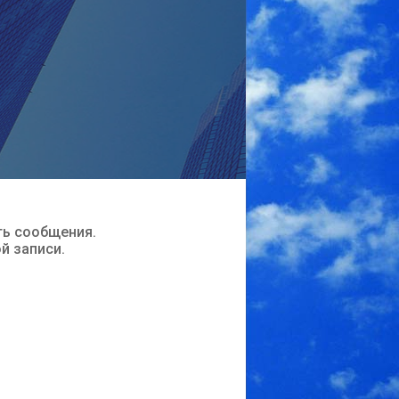
ть сообщения.
ой записи.