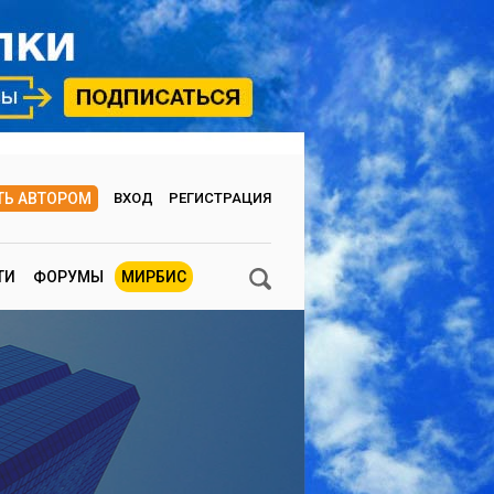
ТЬ АВТОРОМ
ВХОД
РЕГИСТРАЦИЯ
ТИ
ФОРУМЫ
МИРБИС