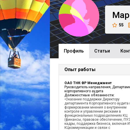
Мар
55
Профиль
Cтатьи
Кон
Опыт работы
ОАО ТНК-BP Менеджмент
Руководитель направления, Департам
корпоративного аудита
Должностные обязанности:
•Оказание поддержки Директору
департамента Корпоративного аудита 
формировании мнения о внутреннем
контроле и управлении рисками в
функциональных подразделениях КЦ
(финансы, правовое обеспечение, ПУ
кадры, поддержка бизнеса, включая И
КЦкоммуникации и связи с