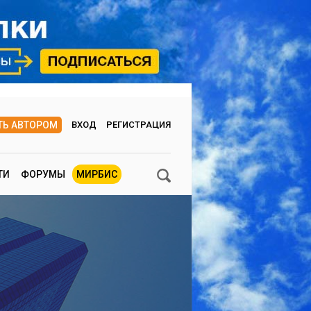
ТЬ АВТОРОМ
ВХОД
РЕГИСТРАЦИЯ
ТИ
ФОРУМЫ
МИРБИС