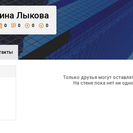
ина
Лыкова
0
0
0
0
такты
Только друзья могут оставля
На стене пока нет ни одн