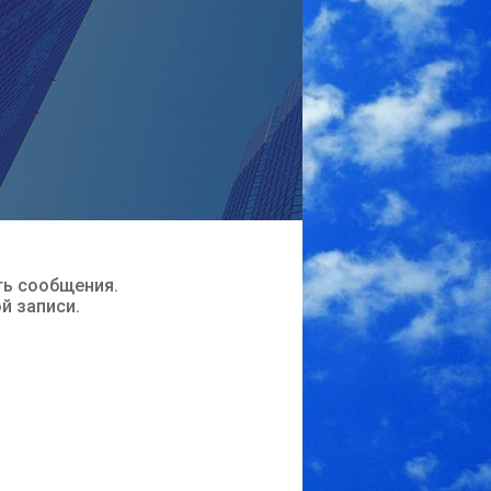
ть сообщения.
ой записи.