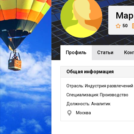
Мар
50
Профиль
Cтатьи
Кон
Общая информация
Отрасль: Индустрия развлечений
Специализация: Производство
Должность:
Аналитик
Москва