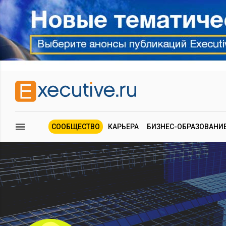
СООБЩЕСТВО
КАРЬЕРА
БИЗНЕС-ОБРАЗОВАНИ