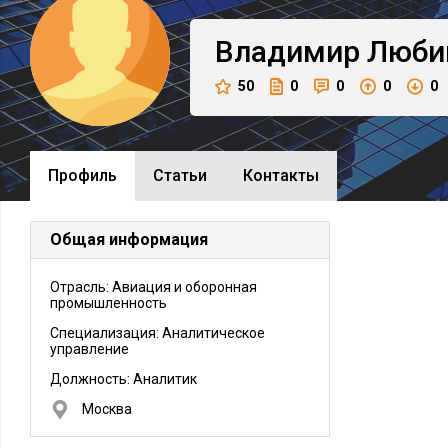
Владимир
Люби
50
0
0
0
0
Профиль
Cтатьи
Контакты
Общая информация
Отрасль: Авиация и оборонная
промышленность
Специализация: Аналитическое
управление
Должность:
Аналитик
Москва