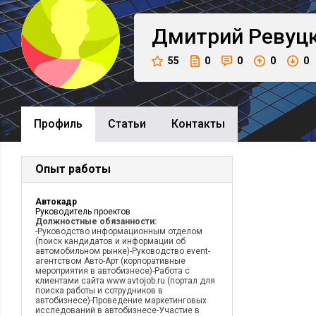
Дмитрий
Ревуц
55
0
0
0
0
Профиль
Cтатьи
Контакты
Опыт работы
Автокадр
Руководитель проектов
Должностные обязанности:
-Руководство информационным отделом
(поиск кандидатов и информации об
автомобильном рынке)-Руководство event-
агентством Авто-Арт (корпоративные
мероприятия в автобизнесе)-Работа с
клиентами сайта www.avtojob.ru (портал для
поиска работы и сотрудников в
автобизнесе)-Проведение маркетинговых
исследований в автобизнесе-Участие в