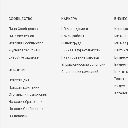
CООБЩЕСТВО
КАРЬЕРА
БИЗНЕС
Лица Сообщества
HR-менеджмент
Корпора
Лига экспертов
Поиск работы
MBA в Р
История Сообщества
Рынок труда
MBA за 
Журнал Executive.ru
Личная эффективность
Рейтинг
Executive отдыхает
Планирование карьеры
Бизнес-
Управленческие вакансии
Бизнес-
НОВОСТИ
Справочник компаний
Книги п
Тесты
Новости дня
Видео п
Новости компаний
Каталог
Отставки и назначения
Новости образования
Новости Сообщества
HR-новости