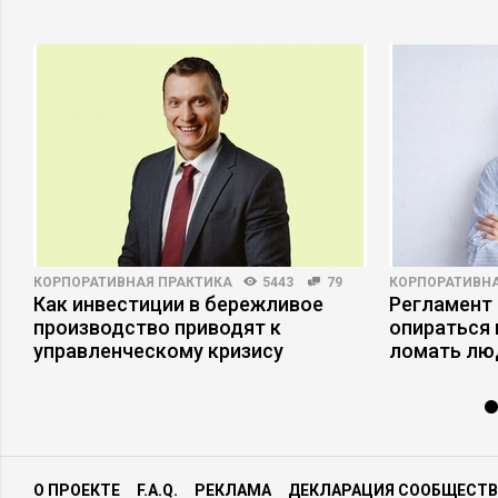
КОРПОРАТИВНАЯ ПРАКТИКА
5443
79
КОРПОРАТИВНА
Как инвестиции в бережливое
Регламент 
производство приводят к
опираться 
управленческому кризису
ломать лю
О ПРОЕКТЕ
F.A.Q.
РЕКЛАМА
ДЕКЛАРАЦИЯ СООБЩЕСТВ