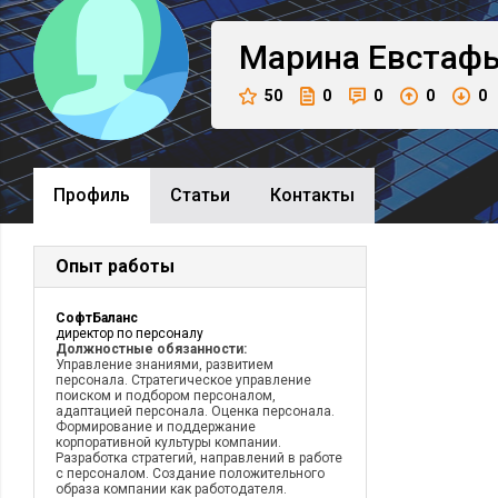
Марина
Евстаф
50
0
0
0
0
Профиль
Cтатьи
Контакты
Опыт работы
СофтБаланс
директор по персоналу
Должностные обязанности:
Управление знаниями, развитием
персонала. Стратегическое управление
поиском и подбором персоналом,
адаптацией персонала. Оценка персонала.
Формирование и поддержание
корпоративной культуры компании.
Разработка стратегий, направлений в работе
с персоналом. Создание положительного
образа компании как работодателя.