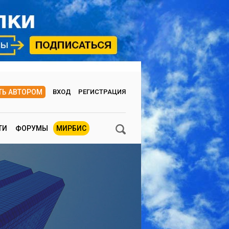
ТЬ АВТОРОМ
ВХОД
РЕГИСТРАЦИЯ
ТИ
ФОРУМЫ
МИРБИС