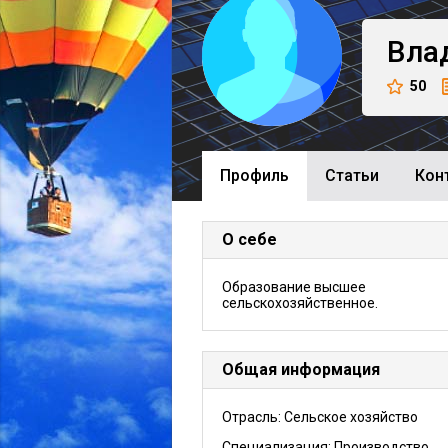
Вла
50
Профиль
Cтатьи
Кон
О себе
Образование высшее
сельскохозяйственное.
Общая информация
Отрасль: Сельское хозяйство
Специализация: Производство