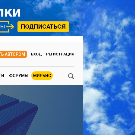
ТЬ АВТОРОМ
ВХОД
РЕГИСТРАЦИЯ
ТИ
ФОРУМЫ
МИРБИС