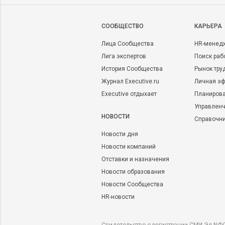
CООБЩЕСТВО
КАРЬЕРА
Лица Сообщества
HR-менед
Лига экспертов
Поиск раб
История Сообщества
Рынок тру
Журнал Executive.ru
Личная эф
Executive отдыхает
Планирова
Управленч
НОВОСТИ
Справочн
Новости дня
Новости компаний
Отставки и назначения
Новости образования
Новости Сообщества
HR-новости