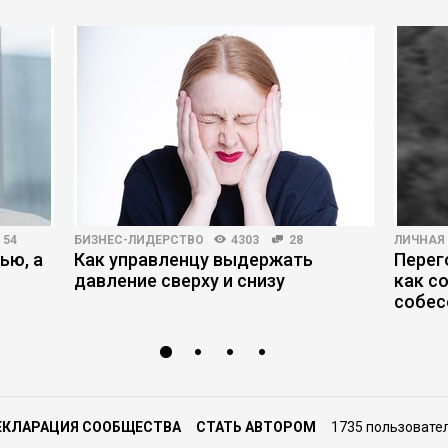
54
БИЗНЕС-ЛИДЕРСТВО
4303
28
ЛИЧНАЯ
ью, а
Как управленцу выдержать
Перег
давление сверху и снизу
как с
собес
ЕКЛАРАЦИЯ СООБЩЕСТВА
СТАТЬ АВТОРОМ
1735 пользовате