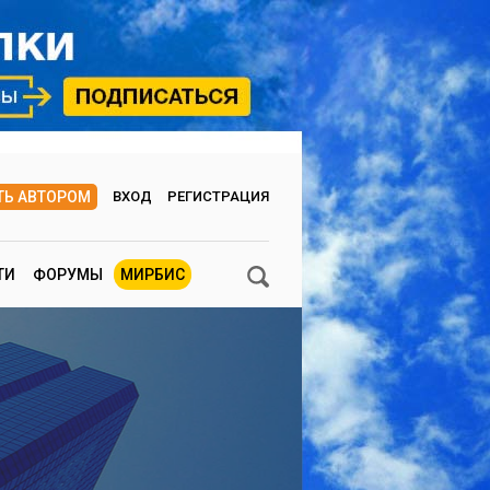
ТЬ АВТОРОМ
ВХОД
РЕГИСТРАЦИЯ
ТИ
ФОРУМЫ
МИРБИС