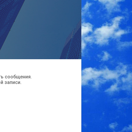
ть сообщения.
ой записи.