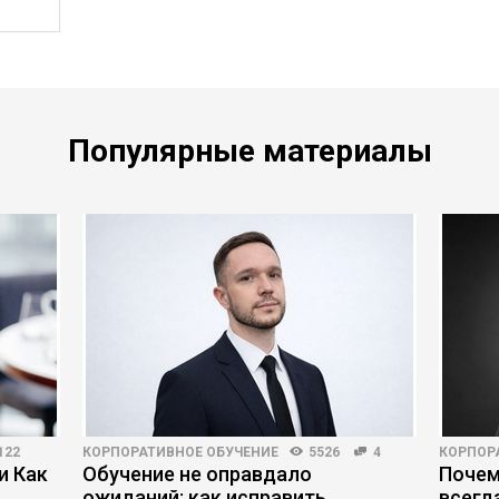
Популярные материалы
122
КОРПОРАТИВНОЕ ОБУЧЕНИЕ
5526
4
КОРПОР
и Как
Обучение не оправдало
Почем
ожиданий: как исправить
всегд