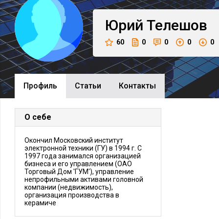
Юрий
Телешов
60
0
0
0
0
Профиль
Cтатьи
Контакты
О себе
Окончил Московский институт
электронной техники (ГУ) в 1994 г. С
1997 года занимался организацией
бизнеса и его управлением (ОАО
Торговый Дом 'ГУМ'), управление
непрофильными активами головной
компании (недвижимость),
организация производства в
керамиче