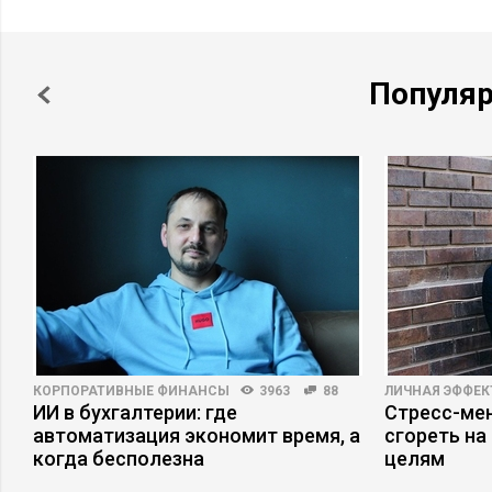
Популя
КОРПОРАТИВНЫЕ ФИНАНСЫ
3963
88
ЛИЧНАЯ ЭФФЕ
ИИ в бухгалтерии: где
Стресс-мен
автоматизация экономит время, а
сгореть на
когда бесполезна
целям