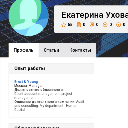
Екатерина
Ухов
55
0
0
0
0
Профиль
Cтатьи
Контакты
Опыт работы
Ernst & Young
Москва, Manager
Должностные обязанности:
Client account management, project
management.
Описание деятельности компании:
Audit
and consulting. My department - Human
Capital