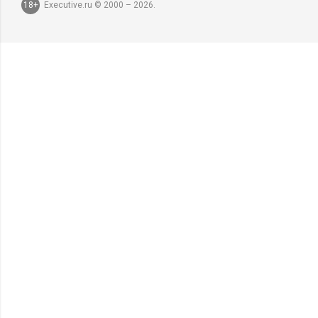
18+
Executive.ru © 2000 – 2026.