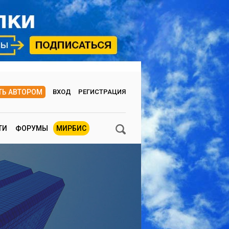
ТЬ АВТОРОМ
ВХОД
РЕГИСТРАЦИЯ
ТИ
ФОРУМЫ
МИРБИС