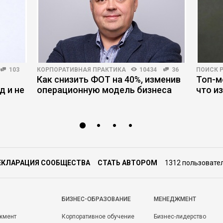
103
КОРПОРАТИВНАЯ ПРАКТИКА
10434
36
ПОИСК 
Как снизить ФОТ на 40%, изменив
Топ-м
д и не
операционную модель бизнеса
что и
ЕКЛАРАЦИЯ СООБЩЕСТВА
СТАТЬ АВТОРОМ
1312 пользовате
БИЗНЕС-ОБРАЗОВАНИЕ
МЕНЕДЖМЕНТ
жмент
Корпоративное обучение
Бизнес-лидерство