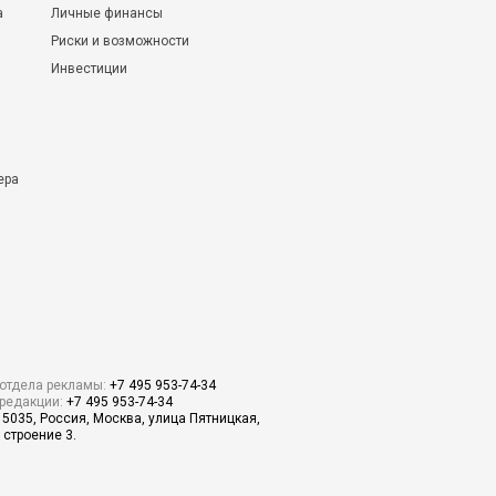
а
Личные финансы
Риски и возможности
Инвестиции
ера
отдела рекламы:
+7 495 953-74-34
редакции:
+7 495 953-74-34
15035, Россия, Москва, улица Пятницкая,
 строение 3.