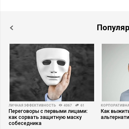
Популя
ЛИЧНАЯ ЭФФЕКТИВНОСТЬ
4067
61
КОРПОРАТИВНА
Переговоры с первыми лицами:
Как выжит
как сорвать защитную маску
альтернат
собеседника