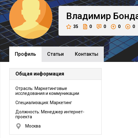
Владимир
Бонд
35
0
0
0
0
Профиль
Cтатьи
Контакты
Общая информация
Отрасль: Маркетинговые
исследования и коммуникации
Специализация: Маркетинг
Должность:
Менеджер интернет-
проекта
Москва