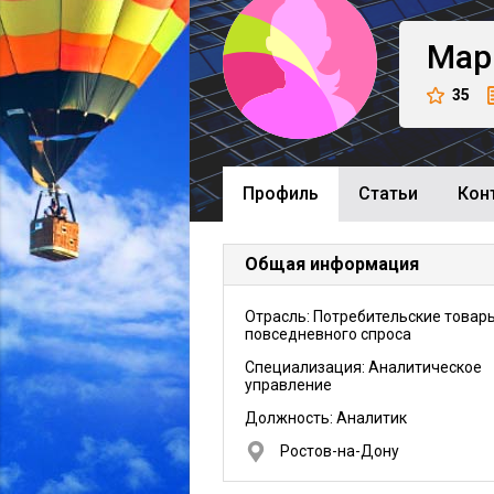
Мар
35
Профиль
Cтатьи
Кон
Общая информация
Отрасль: Потребительские товар
повседневного спроса
Специализация: Аналитическое
управление
Должность:
Аналитик
Ростов-на-Дону