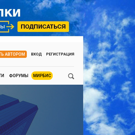
ТЬ АВТОРОМ
ВХОД
РЕГИСТРАЦИЯ
ТИ
ФОРУМЫ
МИРБИС