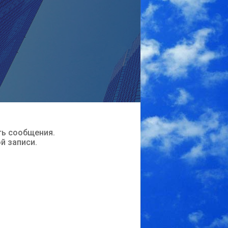
ть сообщения.
ой записи.