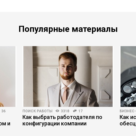
Популярные материалы
36
ПОИСК РАБОТЫ
3318
17
БИЗНЕС
Как выбрать работодателя по
Как и
ом и
конфигурации компании
обесц