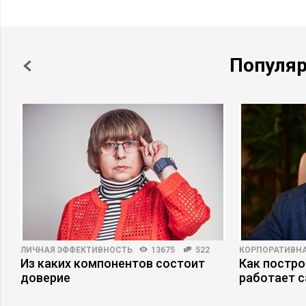
Популя
ЛИЧНАЯ ЭФФЕКТИВНОСТЬ
13675
522
КОРПОРАТИВНА
Из каких компонентов состоит
Как постро
доверие
работает 