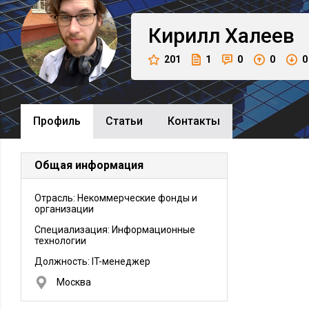
Кирилл
Халеев
201
1
0
0
0
Профиль
Cтатьи
Контакты
Общая информация
Отрасль: Некоммерческие фонды и
организации
Специализация: Информационные
технологии
Должность:
IT-менеджер
Москва