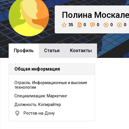
Полина
Москале
35
0
0
0
0
Профиль
Cтатьи
Контакты
Общая информация
Отрасль: Информационные и высокие
технологии
Специализация: Маркетинг
Должность:
Копирайтер
Ростов-на-Дону