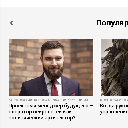
Популя
КОРПОРАТИВНАЯ ПРАКТИКА
5868
33
КОРПОРАТИВНА
Проектный менеджер будущего –
Когда рук
оператор нейросетей или
управлени
политический архитектор?