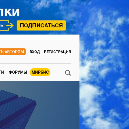
ТЬ АВТОРОМ
ВХОД
РЕГИСТРАЦИЯ
ТИ
ФОРУМЫ
МИРБИС