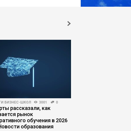
ГИ БИЗНЕС-ШКОЛ
3001
0
КОРПОРАТИВНОЕ ОБУЧЕНИЕ
рты рассказали, как
Обучение не оправд
вается рынок
ожиданий: как испра
ративного обучения в 2026
ситуацию
 Новости образования