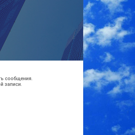
ть сообщения.
ой записи.