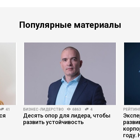
Популярные материалы
41
БИЗНЕС-ЛИДЕРСТВО
6863
4
РЕЙТИН
ся
Десять опор для лидера, чтобы
Экспе
развить устойчивость
разви
корпо
году.