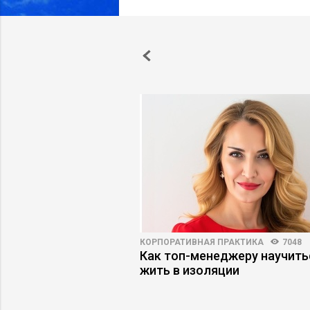
ВНОСТЬ
120556
187
КОРПОРАТИВНАЯ ПРАКТИКА
7048
в информационной
Как топ-менеджеру научить
жить в изоляции