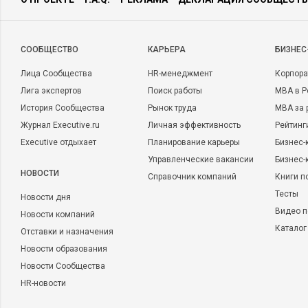
CООБЩЕСТВО
КАРЬЕРА
БИЗНЕС
Лица Сообщества
HR-менеджмент
Корпора
Лига экспертов
Поиск работы
MBA в Р
История Сообщества
Рынок труда
MBA за 
Журнал Executive.ru
Личная эффективность
Рейтинг
Executive отдыхает
Планирование карьеры
Бизнес-
Управленческие вакансии
Бизнес-
НОВОСТИ
Справочник компаний
Книги п
Тесты
Новости дня
Видео п
Новости компаний
Каталог
Отставки и назначения
Новости образования
Новости Сообщества
HR-новости