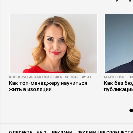
КОРПОРАТИВНАЯ ПРАКТИКА
7048
41
МАРКЕТИНГ
Как топ-менеджеру научиться
Как без б
жить в изоляции
публикаци
О ПРОЕКТЕ
F.A.Q.
РЕКЛАМА
ДЕКЛАРАЦИЯ СООБЩЕСТВ