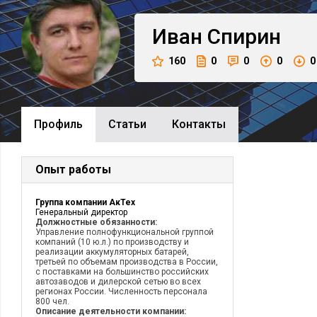
Иван
Спирин
160
0
0
0
0
Профиль
Cтатьи
Контакты
Опыт работы
Группа компании АкТех
Генеральный директор
Должностные обязанности:
Управление полнофункциональной группой
компаний (10 ю.л.) по производству и
реализации аккумуляторных батарей,
третьей по объемам производства в России,
с поставками на большинство российских
автозаводов и дилерской сетью во всех
регионах России. Численность персонала
800 чел.
Описание деятельности компании: