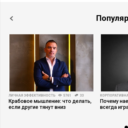
Популя
ЛИЧНАЯ ЭФФЕКТИВНОСТЬ
5761
33
КОРПОРАТИВНА
Крабовое мышление: что делать,
Почему на
если другие тянут вниз
всегда игр