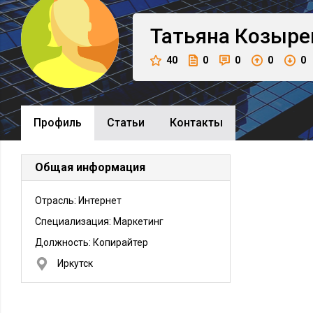
Татьяна
Козыре
40
0
0
0
0
Профиль
Cтатьи
Контакты
Общая информация
Отрасль: Интернет
Специализация: Маркетинг
Должность:
Копирайтер
Иркутск