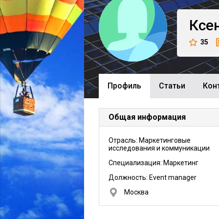
Ксе
35
Профиль
Cтатьи
Кон
Общая информация
Отрасль: Маркетинговые
исследования и коммуникации
Специализация: Маркетинг
Должность:
Event manager
Москва