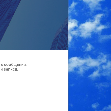
ть сообщения.
ой записи.