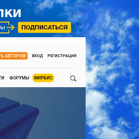
ТЬ АВТОРОМ
ВХОД
РЕГИСТРАЦИЯ
ТИ
ФОРУМЫ
МИРБИС