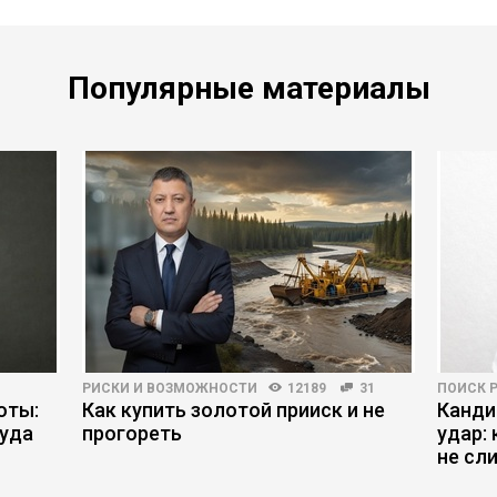
Популярные материалы
РИСКИ И ВОЗМОЖНОСТИ
12189
31
ПОИСК 
оты:
Как купить золотой прииск и не
Канди
руда
прогореть
удар:
не сл