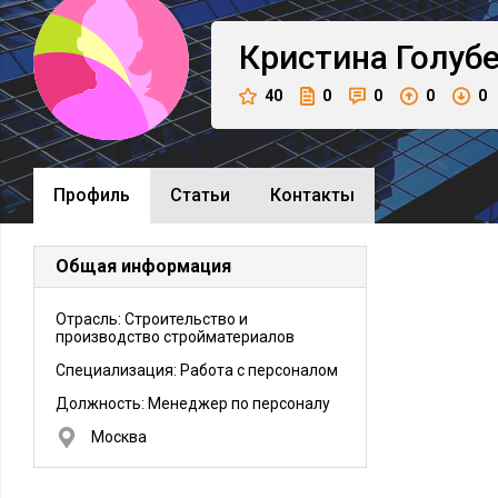
Кристина
Голуб
40
0
0
0
0
Профиль
Cтатьи
Контакты
Общая информация
Отрасль: Строительство и
производство стройматериалов
Специализация: Работа с персоналом
Должность:
Менеджер по персоналу
Москва