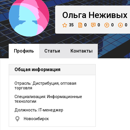
Ольга
Неживых
35
0
0
0
0
Профиль
Cтатьи
Контакты
Общая информация
Отрасль: Дистрибуция, оптовая
торговля
Специализация: Информационные
технологии
Должность:
IT-менеджер
Новосибирск