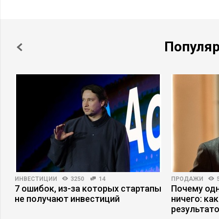
Популя
ИНВЕСТИЦИИ
3250
14
ПРОДАЖИ
7 ошибок, из-за которых стартапы
Почему одн
не получают инвестиций
ничего: ка
результат