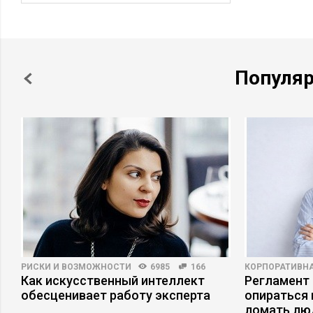
Популя
РИСКИ И ВОЗМОЖНОСТИ
6985
166
КОРПОРАТИВНА
Как искусственный интеллект
Регламент 
обесценивает работу эксперта
опираться 
ломать лю