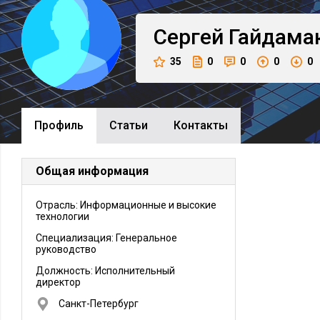
Сергей
Гайдама
35
0
0
0
0
Профиль
Cтатьи
Контакты
Общая информация
Отрасль: Информационные и высокие
технологии
Специализация: Генеральное
руководство
Должность:
Исполнительный
директор
Санкт-Петербург