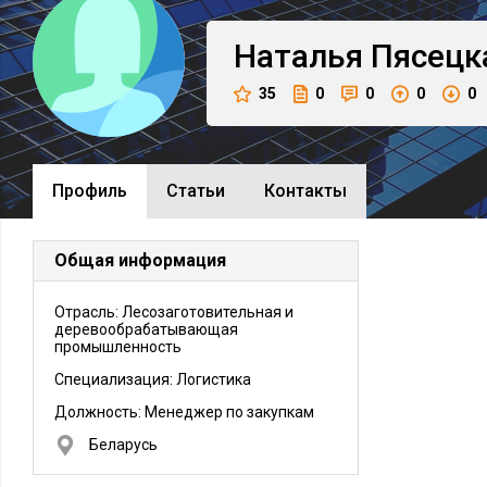
Наталья
Пясецк
35
0
0
0
0
Профиль
Cтатьи
Контакты
Общая информация
Отрасль: Лесозаготовительная и
деревообрабатывающая
промышленность
Специализация: Логистика
Должность:
Менеджер по закупкам
Беларусь