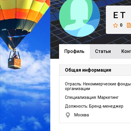
Е
Т
0
Профиль
Cтатьи
Кон
Общая информация
Отрасль: Некоммерческие фонды
организации
Специализация: Маркетинг
Должность:
Бренд-менеджер
Москва