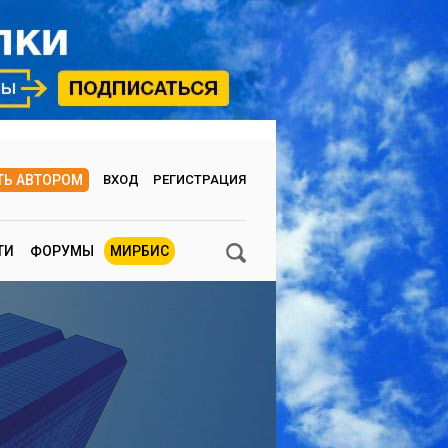
ТЬ АВТОРОМ
ВХОД
РЕГИСТРАЦИЯ
ТИ
ФОРУМЫ
МИРБИС