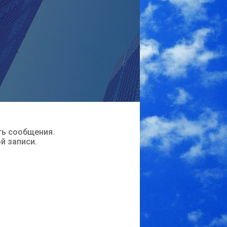
ть сообщения.
ой записи.