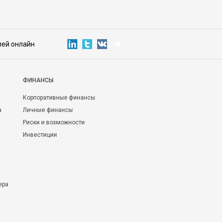
лей онлайн
ФИНАНСЫ
Корпоративные финансы
а
Личные финансы
Риски и возможности
Инвестиции
ера