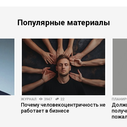
Популярные материалы
ЖУРНАЛ
3947
22
ПЛАНИР
Почему человекоцентричность не
Должн
работает в бизнесе
получ
пожал