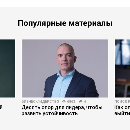
Популярные материалы
БИЗНЕС-ЛИДЕРСТВО
6863
4
ПОИСК 
й
Десять опор для лидера, чтобы
Как о
развить устойчивость
выйти