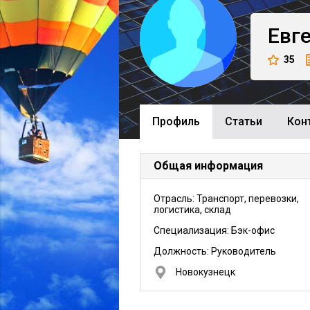
Евг
35
Профиль
Cтатьи
Кон
Общая информация
Отрасль: Транспорт, перевозки,
логистика, склад
Специализация: Бэк-офис
Должность:
Руководитель
Новокузнецк