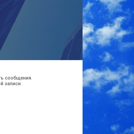
ть сообщения.
ой записи.