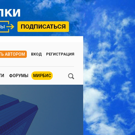
ТЬ АВТОРОМ
ВХОД
РЕГИСТРАЦИЯ
ТИ
ФОРУМЫ
МИРБИС