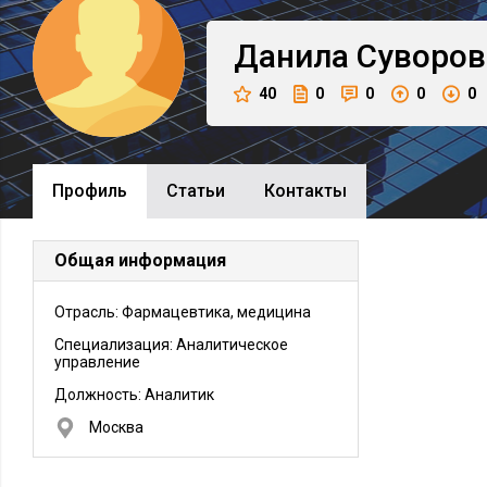
Данила
Суворов
40
0
0
0
0
Профиль
Cтатьи
Контакты
Общая информация
Отрасль: Фармацевтика, медицина
Специализация: Аналитическое
управление
Должность:
Аналитик
Москва