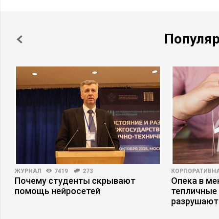
Популя
ЖУРНАЛ
7419
273
КОРПОРАТИВНА
Почему студенты скрывают
Опека в ме
х
помощь нейросетей
тепличные 
разрушают