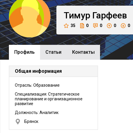
Тимур
Гарфеев
35
0
0
0
0
Профиль
Cтатьи
Контакты
Общая информация
Отрасль: Образование
Специализация: Стратегическое
планирование и организационное
развитие
Должность:
Аналитик
Брянск