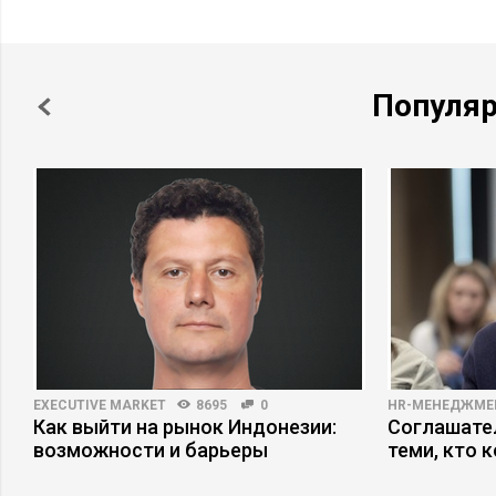
Популя
EXECUTIVE MARKET
8695
0
HR-МЕНЕДЖМЕ
Как выйти на рынок Индонезии:
Соглашател
возможности и барьеры
теми, кто 