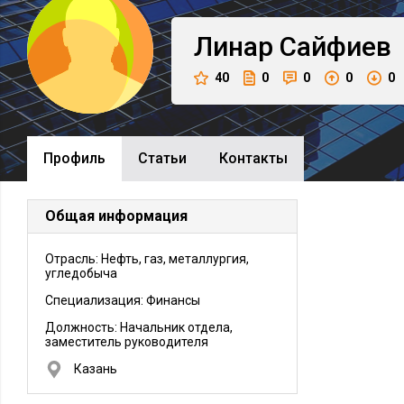
Линар
Сайфиев
40
0
0
0
0
Профиль
Cтатьи
Контакты
Общая информация
Отрасль: Нефть, газ, металлургия,
угледобыча
Специализация: Финансы
Должность:
Начальник отдела,
заместитель руководителя
Казань