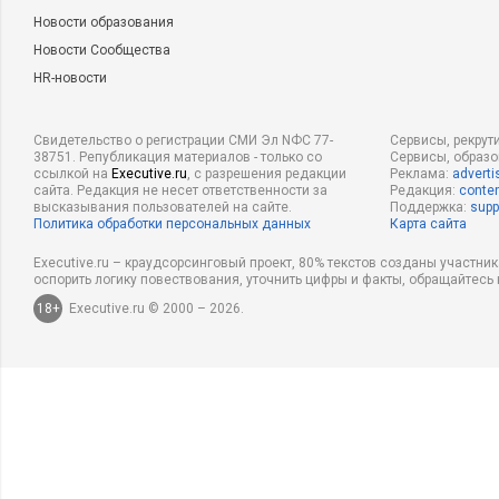
Новости образования
Новости Сообщества
HR-новости
Свидетельство о регистрации СМИ Эл NФС 77-
Сервисы, рекрут
38751. Републикация материалов - только со
Сервисы, образ
ссылкой на
Executive.ru
, с разрешения редакции
Реклама:
adverti
сайта. Редакция не несет ответственности за
Редакция:
conten
высказывания пользователей на сайте.
Поддержка:
supp
Политика обработки персональных данных
Карта сайта
Executive.ru – краудсорсинговый проект, 80% текстов созданы участни
оспорить логику повествования, уточнить цифры и факты, обращайтесь 
18+
Executive.ru © 2000 – 2026.