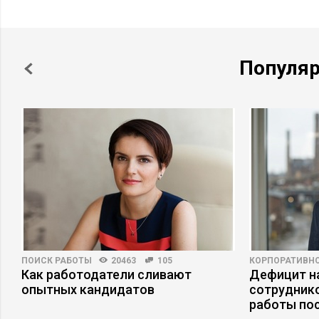
Популя
ПОИСК РАБОТЫ
20463
105
КОРПОРАТИВНО
Как работодатели сливают
Дефицит на
опытных кандидатов
сотруднико
работы по