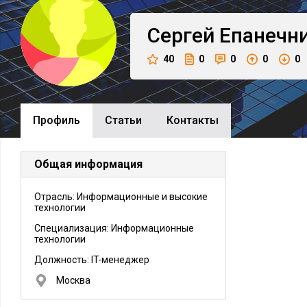
Сергей
Епанечн
40
0
0
0
0
Профиль
Cтатьи
Контакты
Общая информация
Отрасль: Информационные и высокие
технологии
Специализация: Информационные
технологии
Должность:
IT-менеджер
Москва