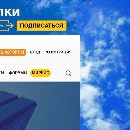
ТЬ АВТОРОМ
ВХОД
РЕГИСТРАЦИЯ
ТИ
ФОРУМЫ
МИРБИС