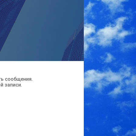
ть сообщения.
ой записи.