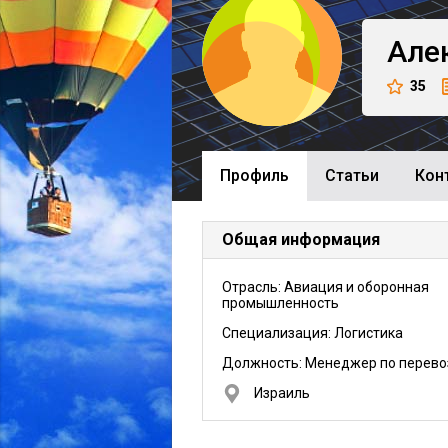
Але
35
Профиль
Cтатьи
Кон
Общая информация
Отрасль: Авиация и оборонная
промышленность
Специализация: Логистика
Должность:
Менеджер по перево
Израиль