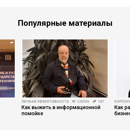
Популярные материалы
ЛИЧНАЯ ЭФФЕКТИВНОСТЬ
120556
187
КОРПОР
т
Как выжить в информационной
Как р
помойке
бизне