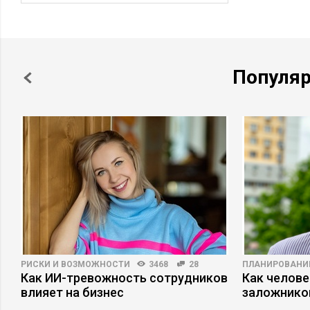
Популя
РИСКИ И ВОЗМОЖНОСТИ
3468
28
ПЛАНИРОВАНИ
Как ИИ-тревожность сотрудников
Как челове
влияет на бизнес
заложнико