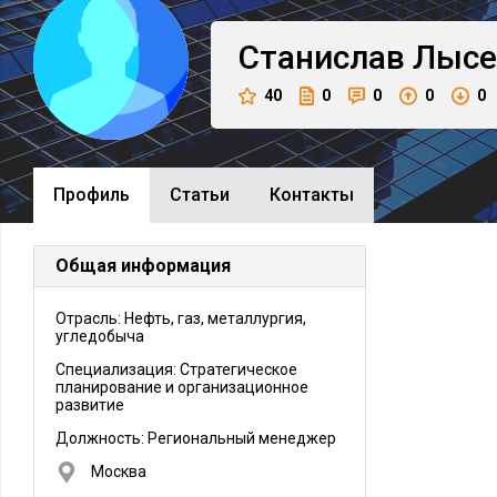
Станислав
Лысе
40
0
0
0
0
Профиль
Cтатьи
Контакты
Общая информация
Отрасль: Нефть, газ, металлургия,
угледобыча
Специализация: Стратегическое
планирование и организационное
развитие
Должность:
Региональный менеджер
Москва