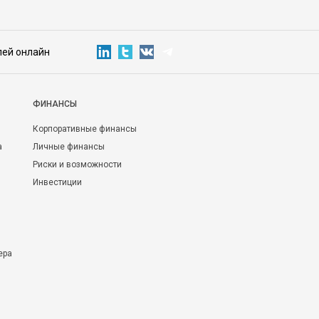
лей онлайн
ФИНАНСЫ
Корпоративные финансы
а
Личные финансы
Риски и возможности
Инвестиции
ера