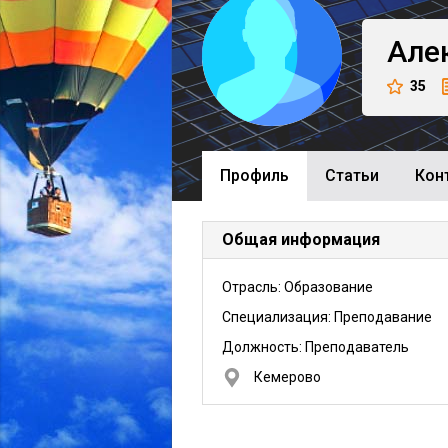
Але
35
Профиль
Cтатьи
Кон
Общая информация
Отрасль: Образование
Специализация: Преподавание
Должность:
Преподаватель
Кемерово