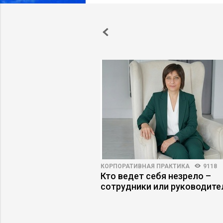
ПРАКТИКА
5176
94
КОРПОРАТИВНАЯ ПРАКТИКА
9118
одители имитируют
Кто ведет себя незрело –
сотрудники или руководите