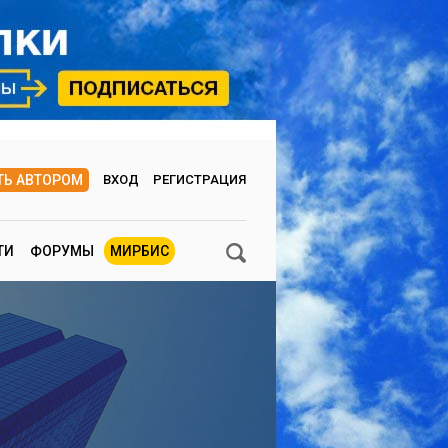
ТЬ АВТОРОМ
ВХОД
РЕГИСТРАЦИЯ
ТИ
ФОРУМЫ
МИРБИС