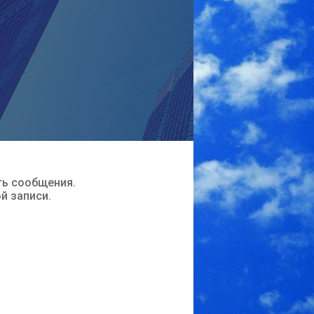
ть сообщения.
ой записи.