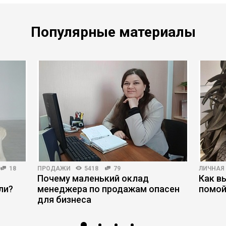
Популярные материалы
18
ПРОДАЖИ
5418
79
ЛИЧНАЯ
Почему маленький оклад
Как в
ли?
менеджера по продажам опасен
помой
для бизнеса