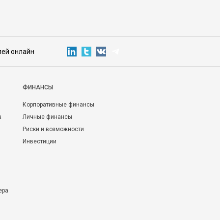
лей онлайн
ФИНАНСЫ
Корпоративные финансы
а
Личные финансы
Риски и возможности
Инвестиции
ера