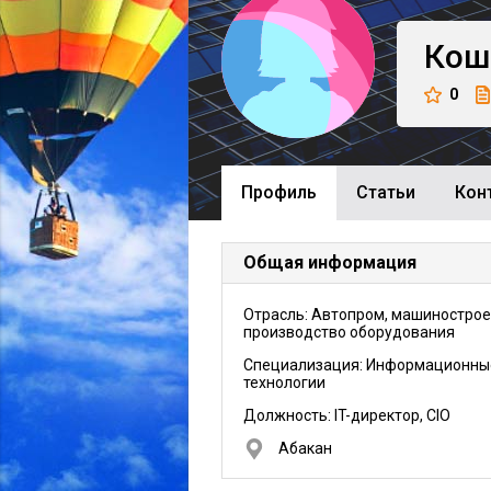
Кош
0
Профиль
Cтатьи
Кон
Общая информация
Отрасль: Автопром, машинострое
производство оборудования
Специализация: Информационны
технологии
Должность:
IT-директор, CIO
Абакан