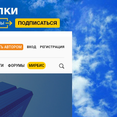
ТЬ АВТОРОМ
ВХОД
РЕГИСТРАЦИЯ
ТИ
ФОРУМЫ
МИРБИС