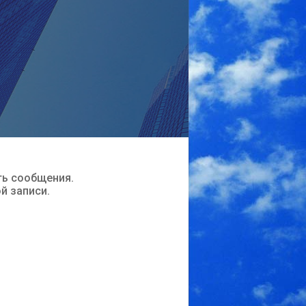
ть сообщения.
ой записи.