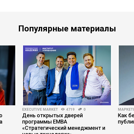
Популярные материалы
EXECUTIVE MARKET
4719
0
МАРКЕТ
ю
День открытых дверей
Как б
а
программы ЕМВА
публи
«Стратегический менеджмент и