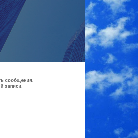
ть сообщения.
ой записи.