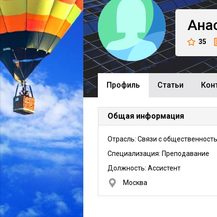
Ана
35
Профиль
Cтатьи
Кон
Общая информация
Отрасль: Связи с общественност
Специализация: Преподавание
Должность:
Ассистент
Москва