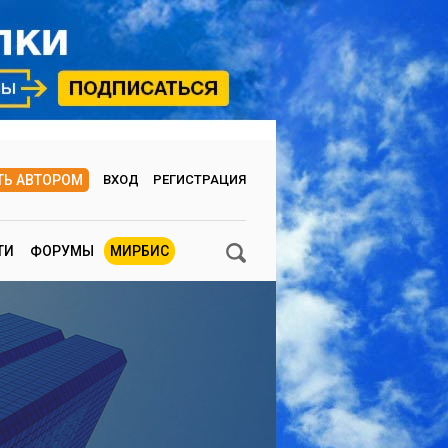
ТЬ АВТОРОМ
ВХОД
РЕГИСТРАЦИЯ
ТИ
ФОРУМЫ
МИРБИС