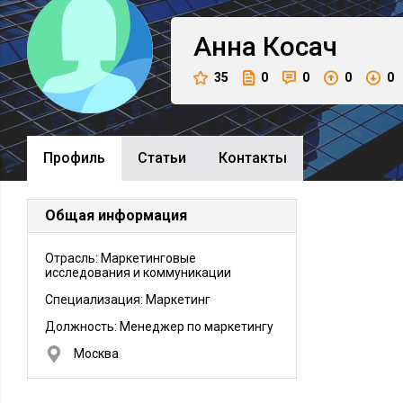
Анна
Косач
35
0
0
0
0
Профиль
Cтатьи
Контакты
Общая информация
Отрасль: Маркетинговые
исследования и коммуникации
Специализация: Маркетинг
Должность:
Менеджер по маркетингу
Москва