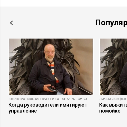
Популя
КОРПОРАТИВНАЯ ПРАКТИКА
5176
94
ЛИЧНАЯ ЭФФЕ
Когда руководители имитируют
Как выжит
управление
помойке