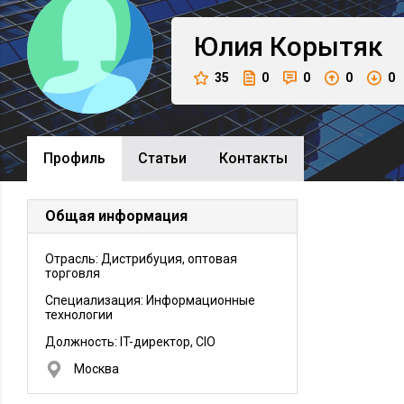
Юлия
Корытяк
35
0
0
0
0
Профиль
Cтатьи
Контакты
Общая информация
Отрасль: Дистрибуция, оптовая
торговля
Специализация: Информационные
технологии
Должность:
IT-директор, CIO
Москва