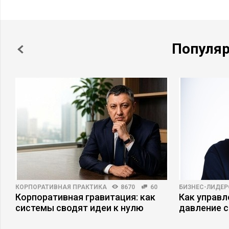
Популя
КОРПОРАТИВНАЯ ПРАКТИКА
8670
60
БИЗНЕС-ЛИДЕР
Корпоративная гравитация: как
Как управ
системы сводят идеи к нулю
давление с