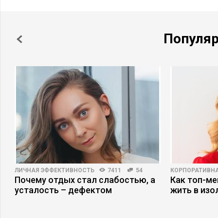
Популя
ЛИЧНАЯ ЭФФЕКТИВНОСТЬ
7411
54
КОРПОРАТИВНА
о
Почему отдых стал слабостью, а
Как топ-ме
усталость – дефектом
жить в изо