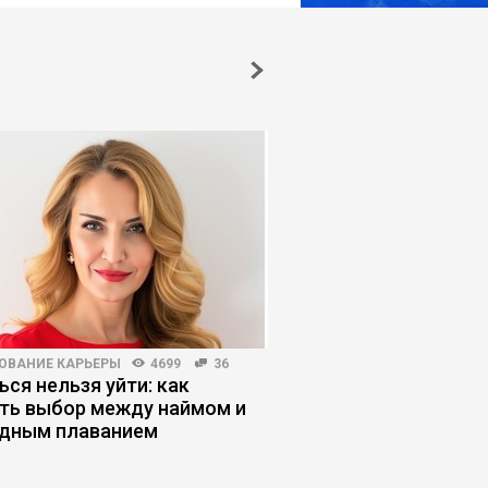
ОВАНИЕ КАРЬЕРЫ
4699
36
ПЛАНИРОВАНИЕ КАРЬЕРЫ
ься нельзя уйти: как
Как человек станов
ть выбор между наймом и
заложником найма
дным плаванием