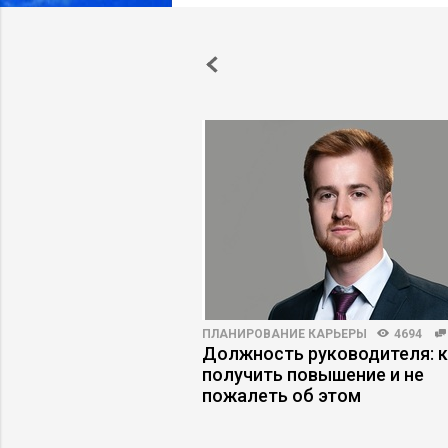
6405
51
ПЛАНИРОВАНИЕ КАРЬЕРЫ
4694
 в поиске работы:
Должность руководителя: 
сь на рынке труда
получить повышение и не
пожалеть об этом