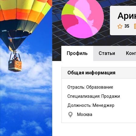
Ари
35
Профиль
Cтатьи
Кон
Общая информация
Отрасль: Образование
Специализация: Продажи
Должность:
Менеджер
Москва