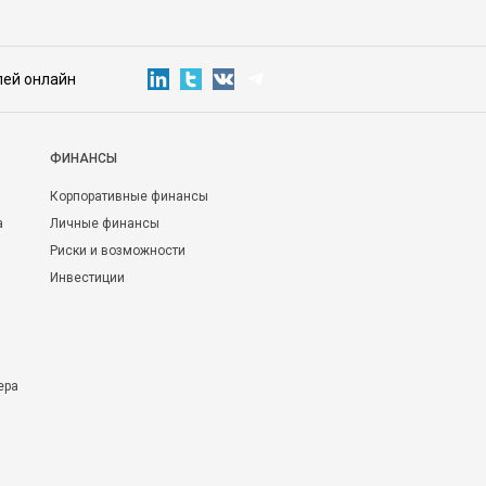
лей онлайн
ФИНАНСЫ
Корпоративные финансы
а
Личные финансы
Риски и возможности
Инвестиции
ера