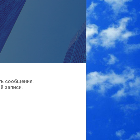
ть сообщения.
ой записи.