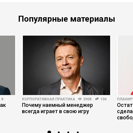
Популярные материалы
8
КОРПОРАТИВНАЯ ПРАКТИКА
3908
106
ПЛАНИР
как
Почему наемный менеджер
Остат
всегда играет в свою игру
сдела
свобо