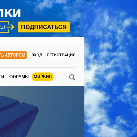
ТЬ АВТОРОМ
ВХОД
РЕГИСТРАЦИЯ
ТИ
ФОРУМЫ
МИРБИС