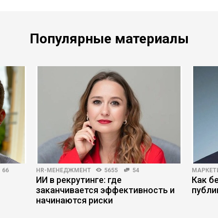
Популярные материалы
66
HR-МЕНЕДЖМЕНТ
5655
54
МАРКЕТ
ИИ в рекрутинге: где
Как б
заканчивается эффективность и
публи
начинаются риски