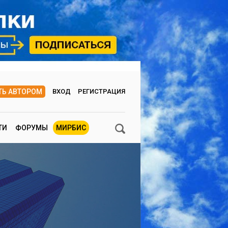
ТЬ АВТОРОМ
ВХОД
РЕГИСТРАЦИЯ
ТИ
ФОРУМЫ
МИРБИС