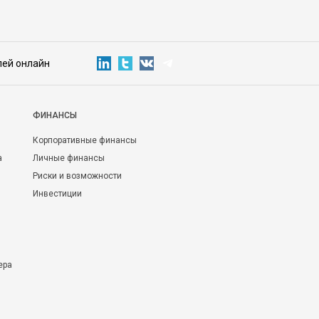
лей онлайн
ФИНАНСЫ
Корпоративные финансы
а
Личные финансы
Риски и возможности
Инвестиции
ера