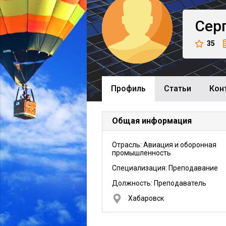
Сер
35
Профиль
Cтатьи
Кон
Общая информация
Отрасль: Авиация и оборонная
промышленность
Специализация: Преподавание
Должность:
Преподаватель
Хабаровск