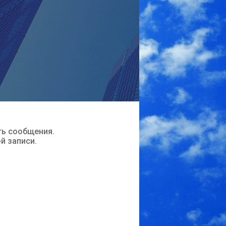
ть сообщения.
ой записи.