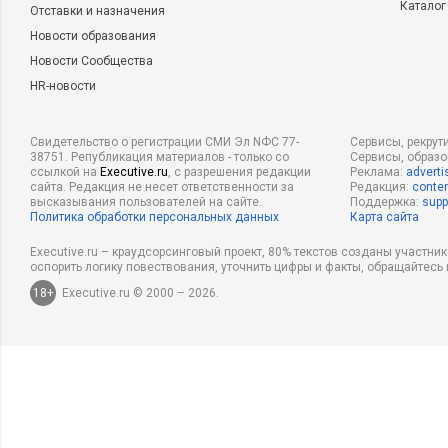
Каталог
Отставки и назначения
Новости образования
Новости Сообщества
HR-новости
Свидетельство о регистрации СМИ Эл NФС 77-
Сервисы, рекрут
38751. Републикация материалов - только со
Сервисы, образ
ссылкой на
Executive.ru
, с разрешения редакции
Реклама:
adverti
сайта. Редакция не несет ответственности за
Редакция:
conten
высказывания пользователей на сайте.
Поддержка:
supp
Политика обработки персональных данных
Карта сайта
Executive.ru – краудсорсинговый проект, 80% текстов созданы участни
оспорить логику повествования, уточнить цифры и факты, обращайтесь 
18+
Executive.ru © 2000 – 2026.