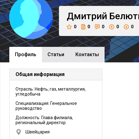
Дмитрий
Белют
0
0
0
0
0
Профиль
Cтатьи
Контакты
Общая информация
Отрасль: Нефть, газ, металлургия,
угледобыча
Специализация: Генеральное
руководство
Должность:
Глава филиала,
региональный директор
Швейцария