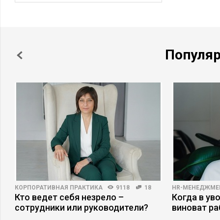
Популя
КОРПОРАТИВНАЯ ПРАКТИКА
9118
18
HR-МЕНЕДЖМЕ
Кто ведет себя незрело –
Когда в ув
сотрудники или руководители?
виноват р