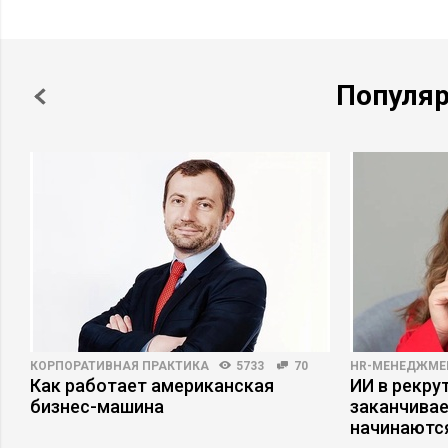
Популя
КОРПОРАТИВНАЯ ПРАКТИКА
5733
70
HR-МЕНЕДЖМЕ
–
Как работает американская
ИИ в рекрут
бизнес-машина
заканчива
начинаютс