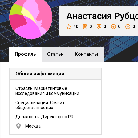
Анастасия
Рубц
40
0
0
0
0
Профиль
Cтатьи
Контакты
Общая информация
Отрасль: Маркетинговые
исследования и коммуникации
Специализация: Связи с
общественностью
Должность:
Директор по PR
Москва