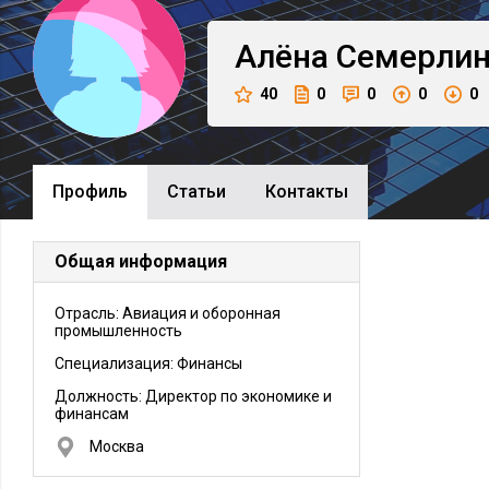
Алёна
Семерли
40
0
0
0
0
Профиль
Cтатьи
Контакты
Общая информация
Отрасль: Авиация и оборонная
промышленность
Специализация: Финансы
Должность:
Директор по экономике и
финансам
Москва