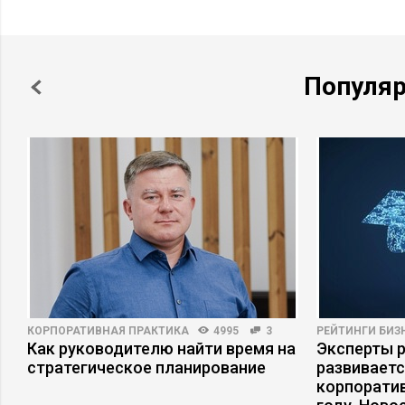
Популя
КОРПОРАТИВНАЯ ПРАКТИКА
4995
3
РЕЙТИНГИ БИЗ
Как руководителю найти время на
Эксперты р
стратегическое планирование
развивает
корпоратив