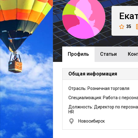
Ека
35
Профиль
Cтатьи
Кон
Общая информация
Отрасль: Розничная торговля
Специализация: Работа с персон
Должность:
Директор по персона
HR
Новосибирск