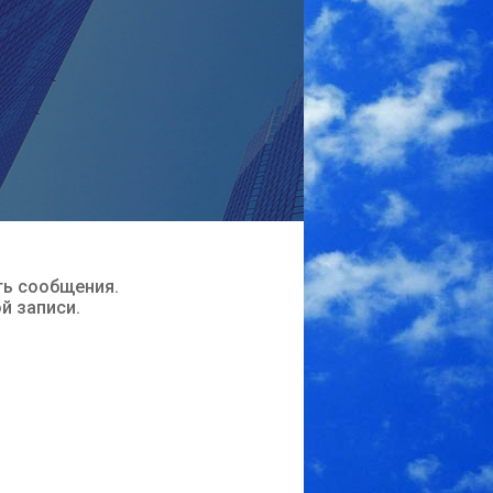
ть сообщения.
ой записи.