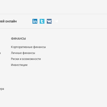
лей онлайн
ФИНАНСЫ
Корпоративные финансы
а
Личные финансы
Риски и возможности
Инвестиции
ера