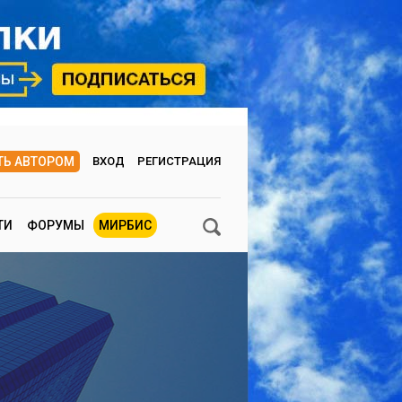
ТЬ АВТОРОМ
ВХОД
РЕГИСТРАЦИЯ
ТИ
ФОРУМЫ
МИРБИС