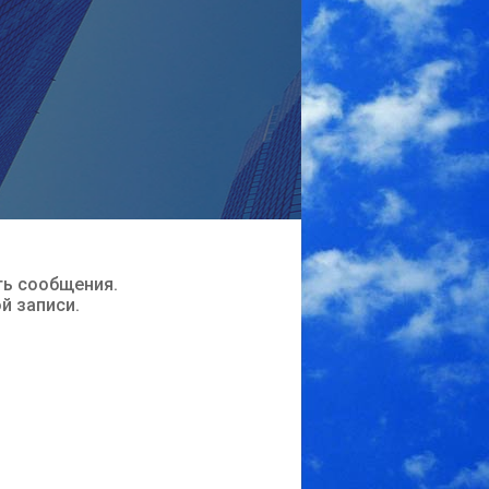
ть сообщения.
ой записи.