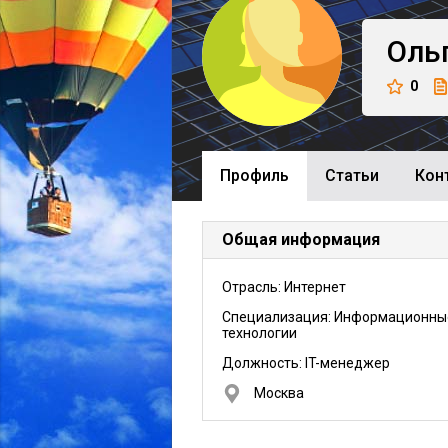
Оль
0
Профиль
Cтатьи
Кон
Общая информация
Отрасль: Интернет
Специализация: Информационны
технологии
Должность:
IT-менеджер
Москва