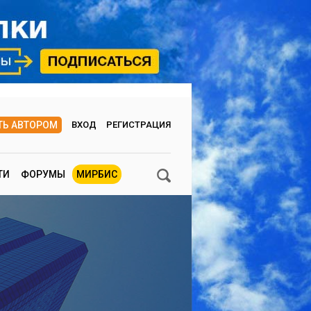
ТЬ АВТОРОМ
ВХОД
РЕГИСТРАЦИЯ
ТИ
ФОРУМЫ
МИРБИС