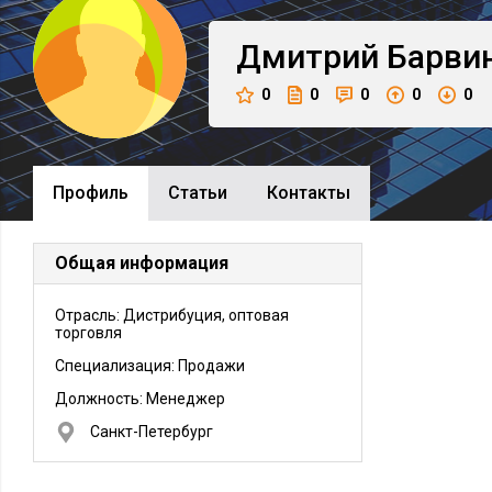
Дмитрий
Барви
0
0
0
0
0
Профиль
Cтатьи
Контакты
Общая информация
Отрасль: Дистрибуция, оптовая
торговля
Специализация: Продажи
Должность:
Менеджер
Санкт-Петербург