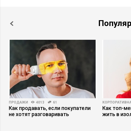
Популя
ПРОДАЖИ
4013
61
КОРПОРАТИВНА
Как продавать, если покупатели
Как топ-ме
не хотят разговаривать
жить в изо